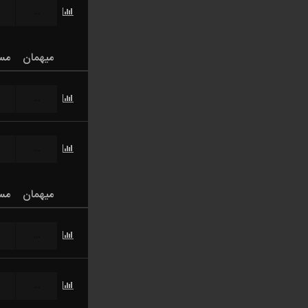
...
میهمان
مس
...
...
میهمان
مس
...
...