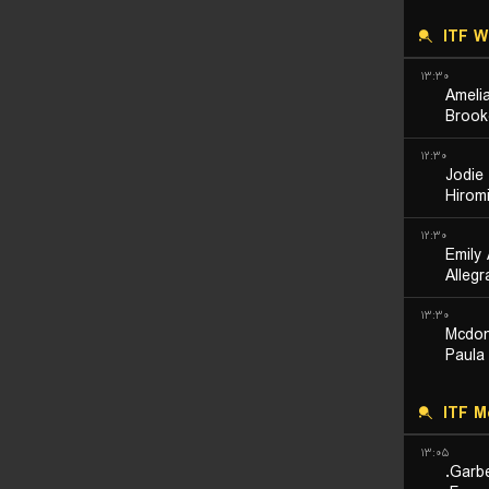
ITF 
۱۳:۳۰
Amelia
Brook
۱۲:۳۰
Jodie
Hirom
۱۲:۳۰
Emily
Alleg
۱۳:۳۰
Mcdon
Paula
ITF M
۱۳:۰۵
Garbe