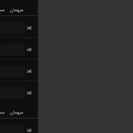
میهمان
مس
...
...
...
...
میهمان
مس
...