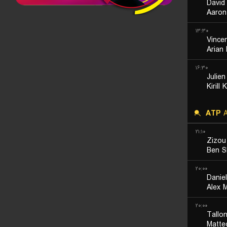
David 
Aaron
۱۳:۳۰
Vincen
Arian 
۱۶:۳۰
Julien
Kirill 
ATP
A
۲۱:۱۰
Zizou
Ben S
۲۰:۰۰
Daniel
Alex 
۲۰:۰۰
Tallo
Matte