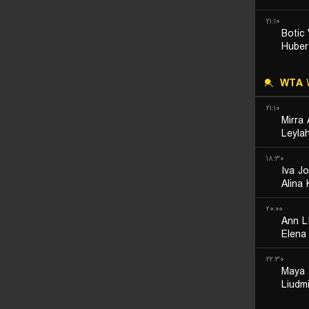
۲۱:۱۰
Botic
Huber
WTA
W
۲۱:۱۰
Mirra
Leyla
۱۸:۳۰
Iva Jo
Alina
۲۰:۰۰
Ann L
Elena
۲۲:۳۰
Maya 
Liudm