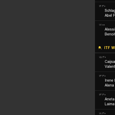
۱۴:۳۰
Schla
Abel 
۱۷:۰۰
Alessi
Benoi
ITF 
۱۵:۳۰
Caijs
Valent
۱۳:۳۰
Irene 
Alena
۱۳:۳۰
Aneta
Laima
۱۸:۳۰