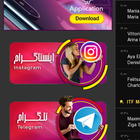
۱۱:۰۰
Mariia
Maria
۱۲:۰۰
Vittor
Arina
۱۲:۳۰
Aya E
Denis
۱۱:۰۰
Felit
Charl
ITF M
۱۲:۳۰
Maxim
Ziga 
۱۳:۳۰