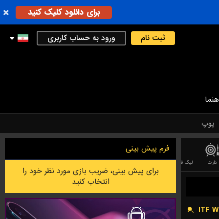
برای دانلود کلیک کنید
ثبت نام
ورود به حساب کاربری
هنما
پوپ
فرم پیش بینی
دارت
لیگ فوتبال استرالیایی
بدمینتون
لیگ آف لجندز (LEAGUE OF LEGEND)
بازی دوتا
برای پیش بینی، ضریب بازی مورد نظر خود را
انتخاب کنید
ITF 