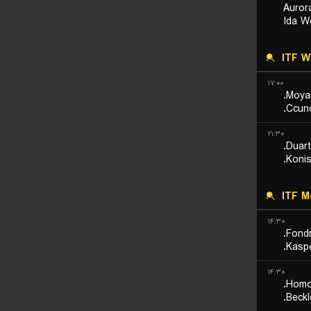
Auror
Ida W
ITF 
۱۷:۰۰
Moya
Ccuno
۲۱:۳۰
Duart
Konis
ITF M
۱۴:۳۰
Fondr
Kaspe
۱۴:۳۰
Homol
Beckl