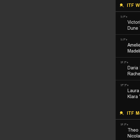
ITF 
۱۱:۳۰
Victor
Dune 
۱۱:۳۰
Ameli
Madel
۱۴:۳۰
Daria
Rachel
۱۳:۳۰
Laura
Klara
ITF M
۱۴:۳۰
Theo 
Nicola