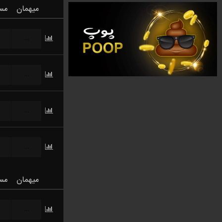
میهمان
مس
...
...
...
...
میهمان
مس
...