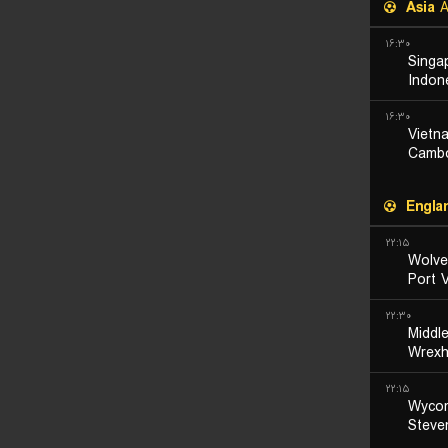
Asia
A
۱۶:۳۰
Singa
Indon
۱۶:۳۰
Vietn
Camb
Engla
۲۲:۱۵
Wolve
Port 
۲۲:۳۰
Middl
Wrex
۲۲:۱۵
Wyco
Steve