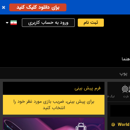
برای دانلود کلیک کنید
ثبت نام
ورود به حساب کاربری
هنما
پوپ
فرم پیش بینی
دارت
لیگ فوتبال استرالیایی
بدمینتون
لیگ آف لجندز (LEAGUE OF LEGEND)
بازی دوتا
برای پیش بینی، ضریب بازی مورد نظر خود را
انتخاب کنید
World