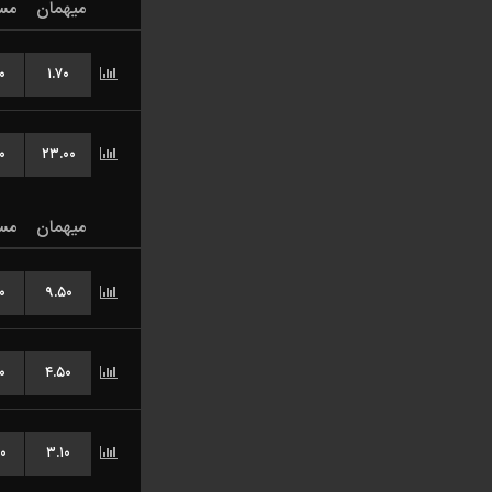
میهمان
مس
۰
۱.۷۰
۰
۲۳.۰۰
میهمان
مس
۰
۹.۵۰
۰
۴.۵۰
۰
۳.۱۰