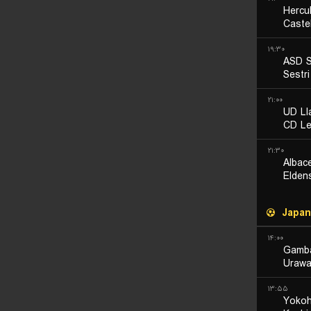
Hercul
Caste
۱۹:۳۰
ASD S
Sestr
۲۱:۰۰
UD Ll
CD Le
۲۱:۳۰
Albac
Elden
Japan
۱۴:۰۰
Gamb
Urawa
۱۳:۵۵
Yokoh