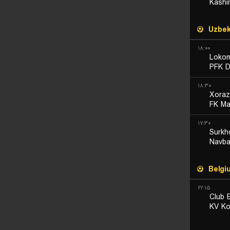
Kashi
Uzbek
۱۸:۰۰
Lokom
PFK D
۱۸:۳۰
Xoraz
FK Ma
۱۷:۳۰
Surkh
Navb
Belgi
۲۲:۱۵
Club 
KV Kor