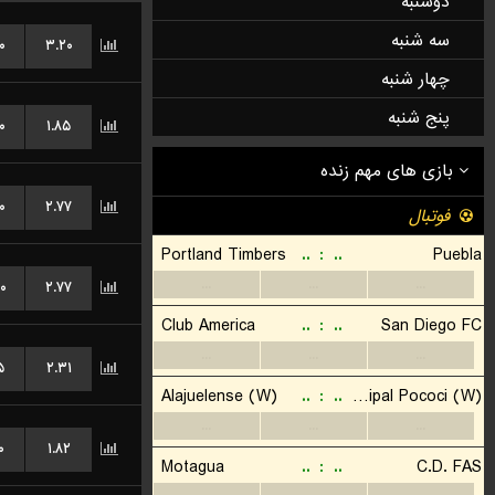
دوشنبه
سه شنبه
۰
۳.۲۰
چهار شنبه
پنج شنبه
۰
۱.۸۵
۰
۲.۷۷
۰
۲.۷۷
۵
۲.۳۱
۰
۱.۸۲