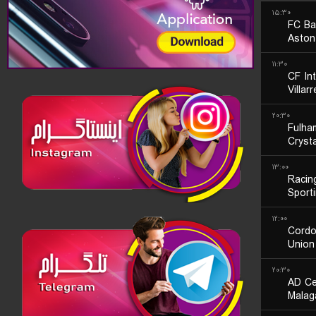
۱۵:۳۰
FC Ba
Aston 
۱۱:۳۰
CF Int
Villar
۲۰:۳۰
Fulha
Cryst
۱۳:۰۰
Racin
Sport
۱۲:۰۰
Cord
Union
۲۰:۳۰
AD Ce
Malag