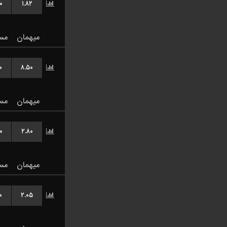
۰
۱.۸۲
میهمان
مس
۰
۸.۵۰
میهمان
مس
۰
۲.۸۰
میهمان
مس
۰
۲.۰۵