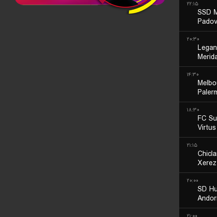
۲۲:۱۵
SSD M
Pado
۲۰:۳۰
Legan
Merid
۱۴:۳۰
Melbo
Paler
۱۸:۳۰
FC Su
Virtu
۲۱:۱۵
Chicl
Xerez
۲۰:۰۰
SD H
Andor
۲۱:۰۰