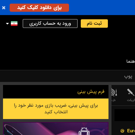
برای دانلود کلیک کنید
ثبت نام
ورود به حساب کاربری
هنما
پوپ
فرم پیش بینی
کریکت
دارت
لیگ فوتبال استرالیایی
فوتسال
بدمینتون
بازی PESSAPALLO ( بیس بال فندلاندی )
برای پیش بینی، ضریب بازی مورد نظر خود را
انتخاب کنید
Eur