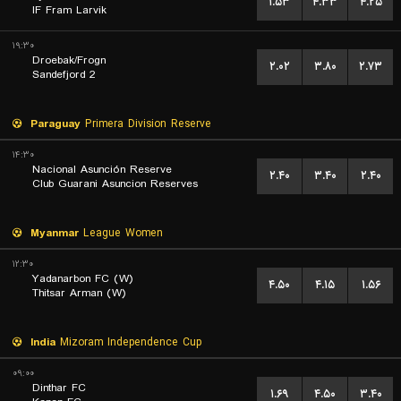
۱.۵۳
۴.۳۳
۴.۲۵
IF Fram Larvik
۱۹:۳۰
Droebak/Frogn
۲.۰۲
۳.۸۰
۲.۷۳
Sandefjord 2
Paraguay
Primera Division Reserve
۱۴:۳۰
Nacional Asunción Reserve
۲.۴۰
۳.۴۰
۲.۴۰
Club Guarani Asuncion Reserves
Myanmar
League Women
۱۲:۳۰
Yadanarbon FC (W)
۴.۵۰
۴.۱۵
۱.۵۶
Thitsar Arman (W)
India
Mizoram Independence Cup
۰۹:۰۰
Dinthar FC
۱.۶۹
۴.۵۰
۳.۴۰