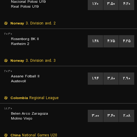
Nacional Potosi U19
۱.۷۰
۳.۵۰
۴.۲۰
Real Potosi U19
Norway
3. Division avd. 2
۲۰:۳۰
Rosenborg BK II
۱.۴۸
۴.۷۵
۴.۲۵
Ranheim 2
Norway
3. Division avd. 3
۲۰:۳۰
Aasane Fotball II
۱.۹۴
۳.۸۰
۲.۹۰
Austevoll
Colombia
Regional League
۱۸:۳۰
Belen Arco Zaragoza
۳.۰۰
۳.۴۰
۲.۰۸
Molino Viejo
China
National Games U20