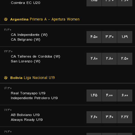
۱.۸۵
۳.۳۰
۳.۶۰
Coimbra EC U20
Argentina
Primera A - Apertura Women
۲۱:۳۰
CA Independiente (W)
۴.۵۰
۳.۳۰
۱.۶۹
CA Belgrano (W)
۲۳:۳۰
CA Talleres de Cordoba (W)
۲.۸۰
۲.۸۰
۲.۵۰
San Lorenzo (W)
Bolivia
Liga Nacional U19
۱۶:۳۰
Real Tomayapo U19
۱.۴۵
۴.۰۰
۶.۰۰
Independiente Petrolero U19
۱۷:۳۰
AB Boliviano U19
۲.۶۰
۳.۴۰
۲.۲۷
Always Ready U19
۱۹:۳۰