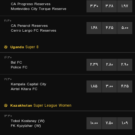
CA Progreso Reserves
۳.۳۰
۳.۲۸
۱.۹۷
Montevideo City Torque Reserve
۲۱:۳۰
CA Penarol Reserves
۱.۴۸
۴.۲۵
۵.۰۰
Cerro Largo FC Reserves
Uganda
Super 8
۱۶:۳۰
Bul FC
۲.۳۹
۲.۸۰
۲.۹۰
Police FC
۱۹:۳۰
Kampala Capital City
۱.۸۵
۳.۰۰
۴.۲۵
Airtel Kitara FC
Kazakhstan
Super League Women
۱۳:۳۰
Tobol Kostanay (W)
۱۰.۰۰
۷.۵۰
۱.۰۹
FK Kyzylzhar (W)