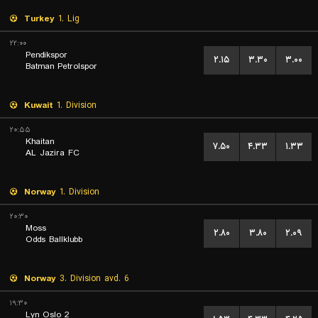
Turkey
1. Lig
۲۲:۰۰
Pendikspor
۲.۱۵
۳.۳۰
۳.۰۰
Batman Petrolspor
Kuwait
1. Division
۲۰:۵۵
Khaitan
۷.۵۰
۴.۳۳
۱.۳۳
AL Jazira FC
Norway
1. Division
۲۰:۳۰
Moss
۲.۸۰
۳.۸۰
۲.۰۹
Odds Ballklubb
Norway
3. Division avd. 6
۱۹:۳۰
Lyn Oslo 2