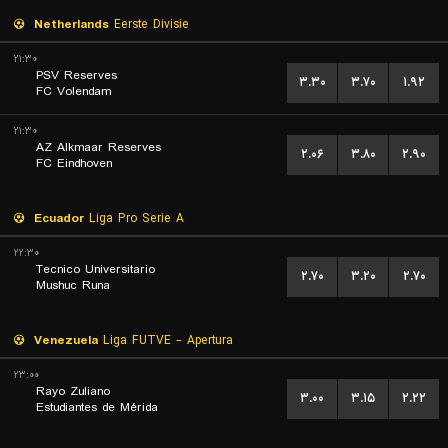
Netherlands
Eerste Divisie
۲۱:۳۰
PSV Reserves
۳.۳۰
۳.۷۰
۱.۹۲
FC Volendam
۲۱:۳۰
AZ Alkmaar Reserves
۲.۰۶
۳.۸۰
۲.۹۰
FC Eindhoven
Ecuador
Liga Pro Serie A
۲۲:۳۰
Tecnico Universitario
۲.۷۰
۳.۲۰
۲.۷۰
Mushuc Runa
Venezuela
Liga FUTVE - Apertura
۲۳:۰۰
Rayo Zuliano
۳.۰۰
۳.۱۵
۲.۲۲
Estudiantes de Mérida