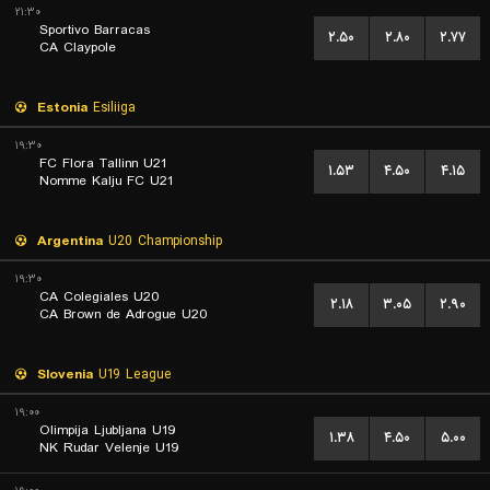
۲۱:۳۰
Sportivo Barracas
۲.۵۰
۲.۸۰
۲.۷۷
CA Claypole
Estonia
Esiliiga
۱۹:۳۰
FC Flora Tallinn U21
۱.۵۳
۴.۵۰
۴.۱۵
Nomme Kalju FC U21
Argentina
U20 Championship
۱۹:۳۰
CA Colegiales U20
۲.۱۸
۳.۰۵
۲.۹۰
CA Brown de Adrogue U20
Slovenia
U19 League
۱۹:۰۰
Olimpija Ljubljana U19
۱.۳۸
۴.۵۰
۵.۰۰
NK Rudar Velenje U19