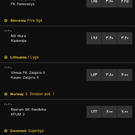
۱.۶۵
۳.۶۰
۴.۲۵
FK Panevezys
Slovenia
Prva liga
۱۹:۳۰
NS Mura
۱.۹۶
۳.۴۰
۳.۴۰
Radomlje
Lithuania
I Lyga
۱۹:۳۰
Vilnius FK Zalgiris II
۱.۶۳
۳.۸۰
۴.۰۰
Kauno Zalgiris II
Norway
3. Division avd. 1
۲۰:۳۰
Baerum SK Sandvika
۱.۲۲
۶.۰۰
۷.۰۰
KFUM 2
Denmark
Superliga