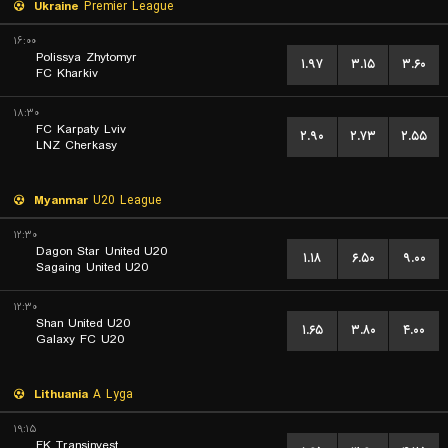
Ukraine
Premier League
۱۶:۰۰
Polissya Zhytomyr
۱.۹۷
۳.۱۵
۳.۶۰
FC Kharkiv
۱۸:۳۰
FC Karpaty Lviv
۲.۹۰
۲.۷۳
۲.۵۵
LNZ Cherkasy
Myanmar
U20 League
۱۲:۳۰
Dagon Star United U20
۱.۱۸
۶.۵۰
۹.۰۰
Sagaing United U20
۱۲:۳۰
Shan United U20
۱.۶۵
۳.۸۰
۴.۰۰
Galaxy FC U20
Lithuania
A Lyga
۱۹:۱۵
FK Transinvest