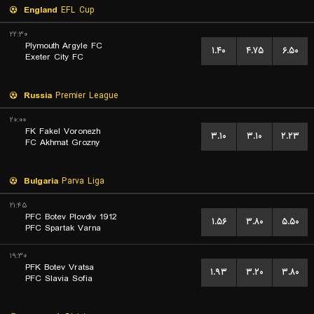
England
EFL Cup
۲۲:۳۰
Plymouth Argyle FC
۱.۴۰
۴.۷۵
۶.۵۰
Exeter City FC
Russia
Premier League
۲۰:۰۰
FK Fakel Voronezh
۳.۱۰
۳.۱۰
۲.۲۳
FC Akhmat Grozny
Bulgaria
Parva Liga
۲۱:۴۵
PFC Botev Plovdiv 1912
۱.۵۶
۳.۸۰
۵.۵۰
PFC Spartak Varna
۱۹:۳۰
PFK Botev Vratsa
۱.۹۳
۳.۲۰
۳.۸۰
PFC Slavia Sofia