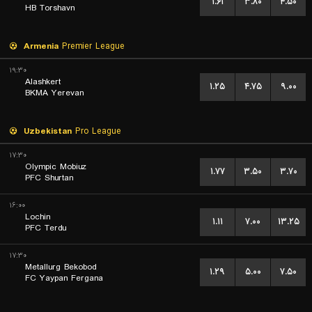
۱.۶۱
۳.۸۰
۴.۵۰
HB Torshavn
Armenia
Premier League
۱۹:۳۰
Alashkert
۱.۲۵
۴.۷۵
۹.۰۰
BKMA Yerevan
Uzbekistan
Pro League
۱۷:۳۰
Olympic Mobiuz
۱.۷۷
۳.۵۰
۳.۷۰
PFC Shurtan
۱۶:۰۰
Lochin
۱.۱۱
۷.۰۰
۱۳.۲۵
PFC Terdu
۱۷:۳۰
Metallurg Bekobod
۱.۲۹
۵.۰۰
۷.۵۰
FC Yaypan Fergana