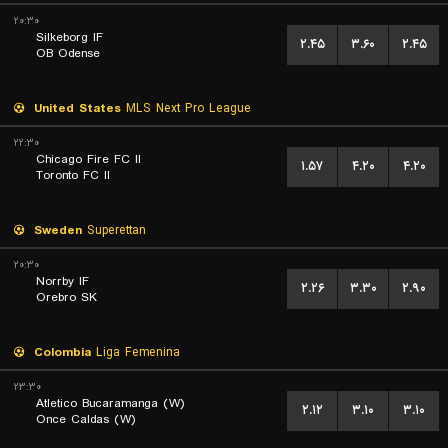
۲۰:۳۰
Silkeborg IF
۲.۴۵
۳.۶۰
۲.۴۵
OB Odense
United States
MLS Next Pro League
۲۲:۳۰
Chicago Fire FC II
۱.۵۷
۴.۲۰
۴.۲۰
Toronto FC II
Sweden
Superettan
۲۰:۳۰
Norrby IF
۲.۲۶
۳.۳۰
۲.۹۰
Orebro SK
Colombia
Liga Femenina
۲۳:۳۰
Atletico Bucaramanga (W)
۲.۱۲
۳.۱۰
۳.۱۰
Once Caldas (W)