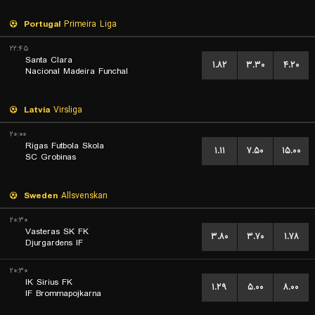
Portugal
Primeira Liga
۲۲:۴۵
Santa Clara
۱.۸۲
۳.۳۰
۴.۲۰
Nacional Madeira Funchal
Latvia
Virsliga
۲۰:۰۰
Rigas Futbola Skola
۱.۱۱
۷.۵۰
۱۵.۰۰
SC Grobinas
Sweden
Allsvenskan
۲۰:۳۰
Vasteras SK FK
۳.۸۰
۳.۷۰
۱.۷۸
Djurgardens IF
۲۰:۳۰
IK Sirius FK
۱.۲۹
۵.۰۰
۸.۰۰
IF Brommapojkarna