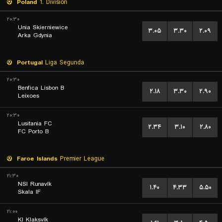
Poland
1. Division
۲۰:۳۰
Unia Skierniewice
۳.۰۵
۳.۳۰
۲.۰۹
Arka Gdynia
Portugal
Liga Segunda
۲۰:۳۰
Benfica Lisbon B
۲.۱۸
۳.۳۰
۲.۹۰
Leixoes
۲۰:۳۰
Lusitania FC
۲.۳۴
۳.۱۰
۲.۸۰
FC Porto B
Faroe Islands
Premier League
۲۱:۳۰
NSI Runavík
۱.۴۰
۴.۳۳
۵.۵۰
Skala IF
۲۱:۰۰
KI Klaksvík