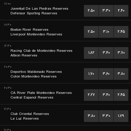
۱۷:۰۰
Juventud De Las Piedras Reserves
۲.۵۰
۳.۳۰
۲.۴۰
Defensor Sporting Reserves
۱۷:۳۰
Boston River Reserves
۲.۵۰
۳.۱۰
۲.۴۵
Liverpool Montevideo Reserves
۱۶:۳۰
Racing Club de Montevideo Reserves
۱.۸۲
۳.۴۰
۳.۷۰
Albion Reserves
۲۰:۳۰
Deportivo Maldonado Reserves
۱.۷۰
۳.۶۰
۳.۸۰
Colon Montevideo Reserves
۲۰:۳۰
CA River Plate Montevideo Reserves
۲.۲۷
۳.۴۰
۲.۴۵
Central Espanol Reserves
۲۱:۳۰
Club Oriental Reserves
۳.۸۰
۳.۳۰
۱.۷۹
La Luz Reserves
۲۱:۳۰