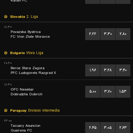
Kanan FC
Slovakia
2. Liga
۱۸:۳۰
Povazska Bystrica
۲.۲۲
۳.۳۰
۲.۸۰
FC Vion Zlate Moravce
Bulgaria
Vtora Liga
۲۰:۳۰
Beroe Stara Zagora
۱.۹۶
۳.۲۸
۳.۴۰
PFC Ludogorets Razgrad II
۱۸:۳۰
OFC Nesebar
۵.۰۰
۳.۷۰
۱.۵۳
Dobrudzha Dobrich
Paraguay
Division Intermedia
۲۳:۰۰
Tacuary Asuncion
۲.۴۵
۳.۰۵
۲.۶۳
Guairena FC