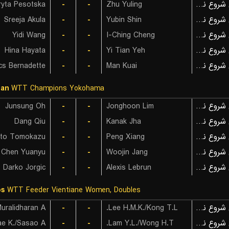
ryta Pesotska
-
-
Zhu Yuling
بازی شروع نشده است
Sreeja Akula
-
-
Yubin Shin
بازی شروع نشده است
Yidi Wang
-
-
I-Ching Cheng
بازی شروع نشده است
Hina Hayata
-
-
Yi Tian Yeh
بازی شروع نشده است
cs Bernadette
-
-
Man Kuai
بازی شروع نشده است
pan
WTT Champions Yokohama
Junsung Oh
-
-
Jonghoon Lim
بازی شروع نشده است
Dang Qiu
-
-
Kanak Jha
بازی شروع نشده است
oto Tomokazu
-
-
Peng Xiang
بازی شروع نشده است
Chen Yuanyu
-
-
Woojin Jang
بازی شروع نشده است
Darko Jorgic
-
-
Alexis Lebrun
بازی شروع نشده است
os
WTT Feeder Vientiane Women, Doubles
uralidharan A.
-
-
Lee H.M.K./Kong T.L.
بازی شروع نشده است
e K./Sasao A.
-
-
Lam Y.L./Wong H.T.
بازی شروع نشده است