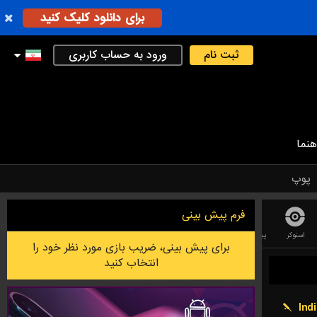
برای دانلود کلیک کنید
ثبت نام
ورود به حساب کاربری
هنما
پوپ
فرم پیش بینی
اسنوکر
پینگ پونگ
کریکت
دارت
بلیارد
لیگ فوتبال استرالیایی
فوتس
برای پیش بینی، ضریب بازی مورد نظر خود را
انتخاب کنید
Ind