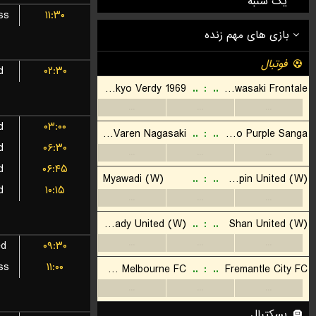
یک شنبه
ss
۱۱:۳۰
d
۰۲:۳۰
d
۰۳:۰۰
d
۰۶:۳۰
d
۰۶:۴۵
d
۱۰:۱۵
ed
۰۹:۳۰
ss
۱۱:۰۰