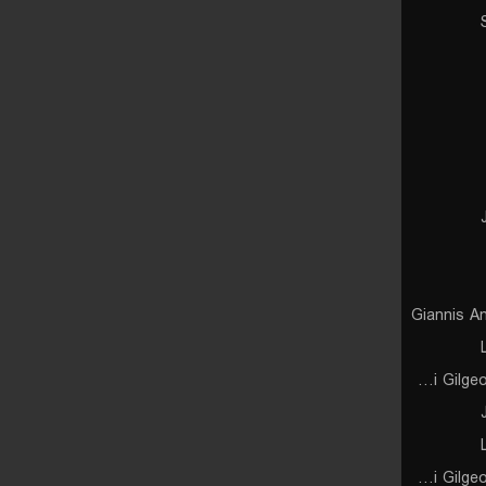
Giannis A
Shai Gilgeous-Alexander
Shai Gilgeous-Alexander