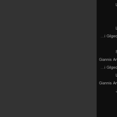
Shai Gilgeous-Alexander
Giannis A
Shai Gilgeous-Alexander
Giannis A