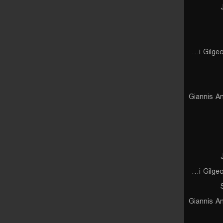
Shai Gilgeous-Alexander
Giannis A
Shai Gilgeous-Alexander
Giannis A