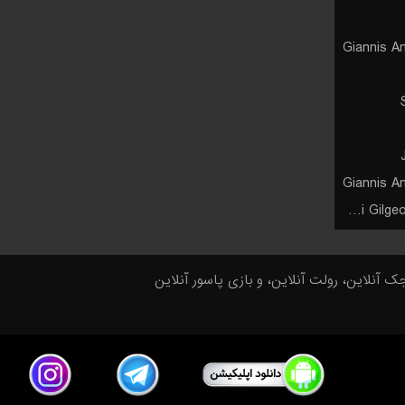
Giannis A
Giannis A
Shai Gilgeous-Alexander
جک آنلاین، رولت آنلاین، و بازی پاسور آنلاین