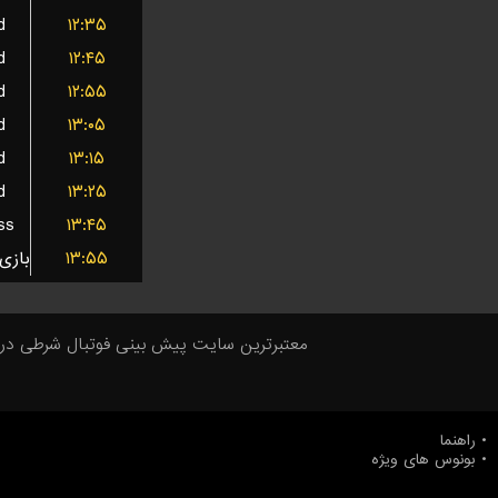
d
۱۲:۳۵
d
۱۲:۴۵
d
۱۲:۵۵
d
۱۳:۰۵
d
۱۳:۱۵
d
۱۳:۲۵
ss
۱۳:۴۵
۱۳:۵۵
معتبر‌ترین سایت پیش بینی‌ فوتبال شرطی در ایر
راهنما
بونوس های ویژه